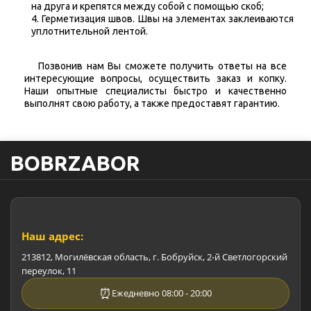
на друга и крепятся между собой с помощью скоб;
Герметизация швов. Швы на элементах заклеиваются
уплотнительной лентой.
Позвонив нам Вы сможете получить ответы на все
интересующие вопросы, осуществить заказ и копку.
Наши опытные специалисты быстро и качественно
выполнят свою работу, а также предоставят гарантию.
BOBRZABOR
📍
Наш адрес:
213812
,
Могилёвская область
,
г. Бобруйск
,
2-й Светлогорский
переулок, 11
⏰
Ежедневно 08:00 - 20:00