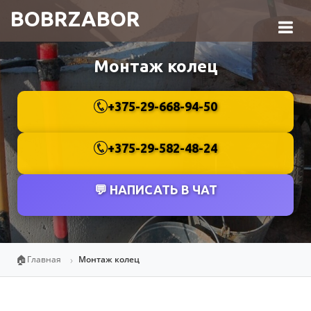
BOBRZABOR
Монтаж колец
+375-29-668-94-50
+375-29-582-48-24
💬 НАПИСАТЬ В ЧАТ
🏠
Главная
Монтаж колец